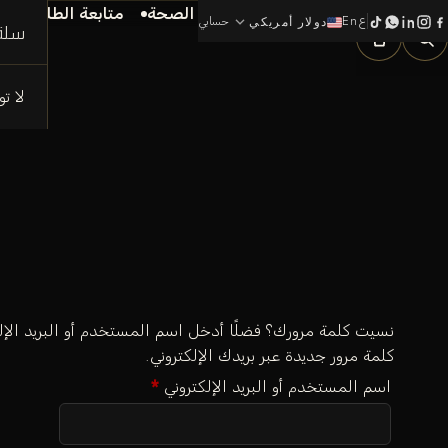
الرئيسية
الماركات
الجمال و الصحة
متابعة الطلب
م
ع
En
expand_more
0
حسابي
دولار أمريكي
سلة
لا ت
نسيت كلمة مرورك؟ فضلًا أدخل اسم المستخدم أو البريد الإلك
كلمة مرور جديدة عبر بريدك الإلكتروني.
مطلوبة
اسم المستخدم أو البريد الإلكتروني
*