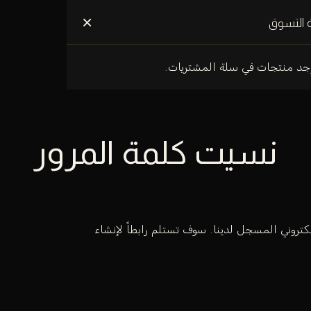
علومات عنا
×
 التسوق
وجد منتجات في سلة المشتريات.
نسيت كلمة المرور
تروني المسجل لدينا. سوف تستلم رابطاً لإنشاء