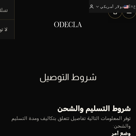
ع
En
expand_more
0
دولار أمريكي
سلة
لا ت
شروط التوصيل
شروط التسليم والشحن
توفر المعلومات التالية تفاصيل تتعلق بتكاليف ومدة التسليم
والشحن:
وضع أمر