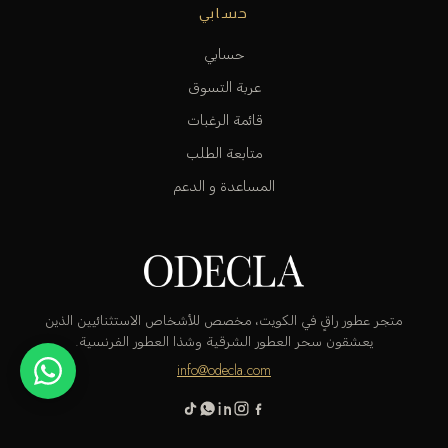
حسابي
حسابي
عربة التسوق
قائمة الرغبات
متابعة الطلب
المساعدة و الدعم
متجر عطور راقٍ في الكويت، مخصص للأشخاص الاستثنائيين الذين
يعشقون سحر العطور الشرقية وشذا العطور الفرنسية.
info@odecla.com