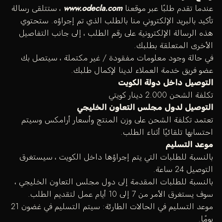
عندما تقدم طلبًا عبر موقعنا
www.odecla.com
، ستتلقى رسالة
تأكيد بالبريد الإلكتروني منا بالطلب الذي تم إجراؤه. ستحتوي
هذه الرسالة الإلكترونية على رقم الطلب ، إلى جانب التفاصيل
الأخرى المتعلقة بطلبك.
في حالة وجود معلومات مفقودة / غير مكتملة ، سيتصل بك
عضو فريق خدمة العملاء لدينا لإكمال طلبك.
التوصيل داخل دولة الكويت
تكلفة الشحن 2.000 دينار كويتي
التوصيل لدول مجلس التعاون الخليجي
تعتمد تكلفة الشحن على وزن المنتج وأسعار أرامكس وسيتم
احتسابها تلقائيًا أثناء الطلب.
موعد التسليم
بالنسبة للطلبات التي يتم إجراؤها داخل الكويت ، سيستغرق
التوصيل 24 ساعة.
بالنسبة للطلبات المقدمة إلى دول مجلس التعاون الخليجي ،
سوف يستغرق الأمر من 7 إلى 10 أيام عمل لتقديم الطلب.
موعد التسليم في الحالات الطارئة: سيتم التسليم في غضون 21
يومًا.