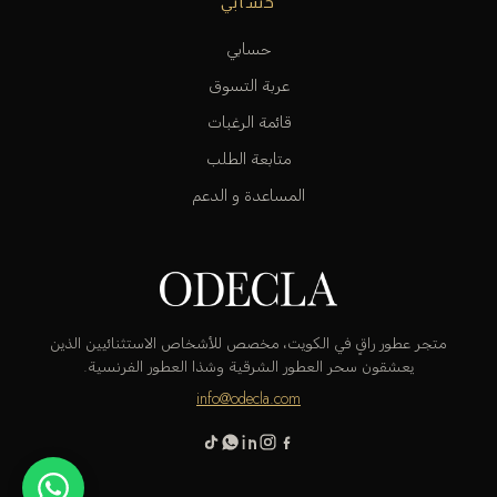
حسابي
حسابي
عربة التسوق
قائمة الرغبات
متابعة الطلب
المساعدة و الدعم
متجر عطور راقٍ في الكويت، مخصص للأشخاص الاستثنائيين الذين
يعشقون سحر العطور الشرقية وشذا العطور الفرنسية.
info@odecla.com