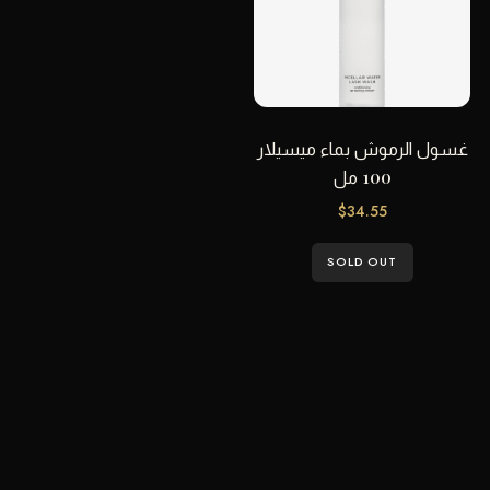
غسول الرموش بماء ميسيلار
100 مل
$
34.55
SOLD OUT