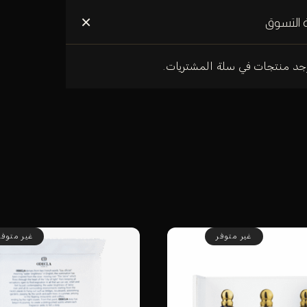
علومات عنا
×
 التسوق
وجد منتجات في سلة المشتريات.
غير متوفر
غير متوفر