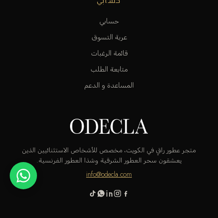
حسابي
حسابي
عربة التسوق
قائمة الرغبات
متابعة الطلب
المساعدة و الدعم
متجر عطور راقٍ في الكويت، مخصص للأشخاص الاستثنائيين الذين
يعشقون سحر العطور الشرقية وشذا العطور الفرنسية.
info@odecla.com