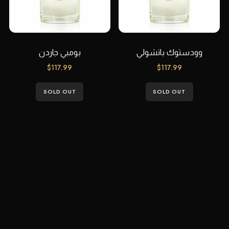
وودستوك باتشولي
بومبي جاردن
$
117.99
$
117.99
SOLD OUT
SOLD OUT