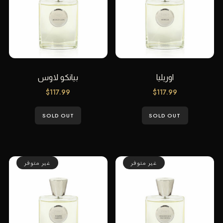
اوريليا
بيانكو لاوس
$
117.99
$
117.99
SOLD OUT
SOLD OUT
غير متوفر
غير متوفر