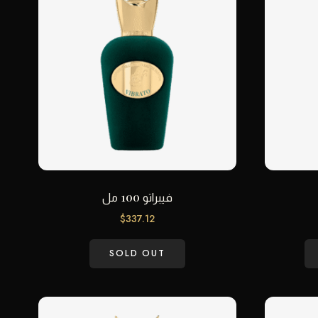
فيبراتو 100 مل
$
337.12
SOLD OUT