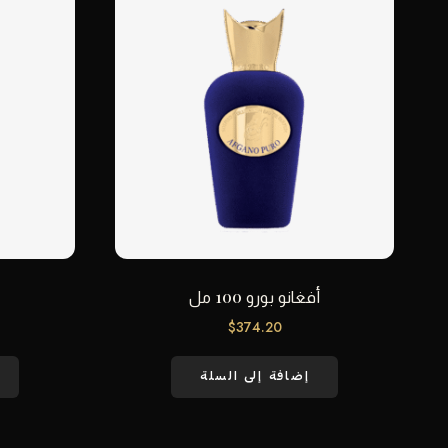
أفغانو بورو 100 مل
$
374.20
إضافة إلى السلة