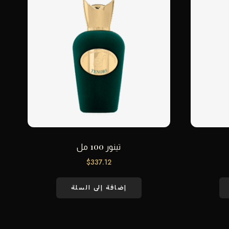
تينور 100 مل
$
337.12
إضافة إلى السلة