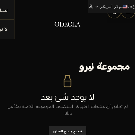
ع
En
expand_more
0
دولار أمريكي
سلة
لا ت
مجموعة نيرو
لا يوجد شئ بعد
لم تطابق أي منتجات اختيارك. استكشف المجموعة الكاملة بدلاً من
ذلك.
تصفح جميع العطور