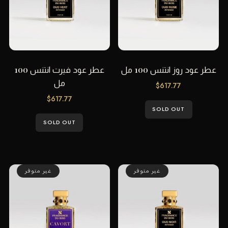
عطر عود روز انتنس 100 مل
عطر عود فيرت انتنس 100
مل
$
617.77
$
617.77
SOLD OUT
SOLD OUT
غير متوفر
غير متوفر