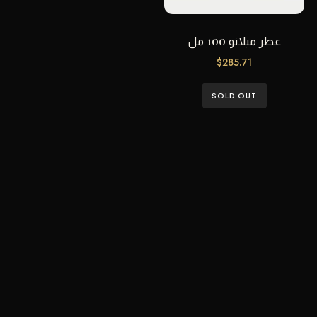
عطر ميلانو 100 مل
$
285.71
SOLD OUT