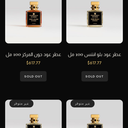
عطر عود بلو انتنس 100 مل
عطر عود جون المركز 100 مل
$
617.77
$
617.77
SOLD OUT
SOLD OUT
غير متوفر
غير متوفر