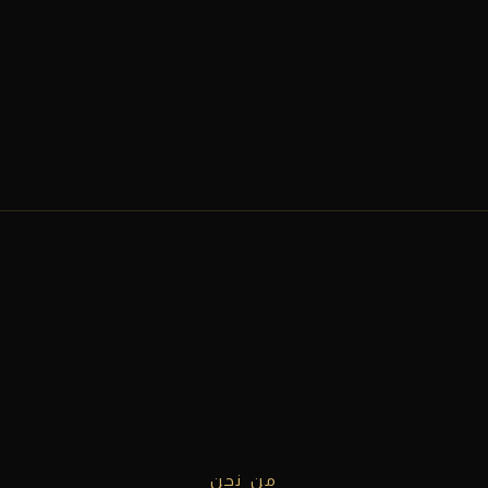
من نحن