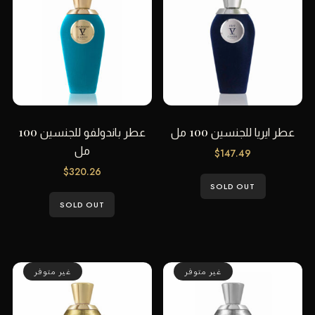
عطر ايريا للجنسين 100 مل
عطر باندولفو للجنسين 100
مل
$
147.49
$
320.26
SOLD OUT
SOLD OUT
غير متوفر
غير متوفر