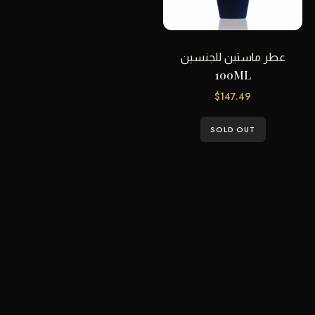
عطر ماستين للجنسين
100ML
$
147.49
SOLD OUT