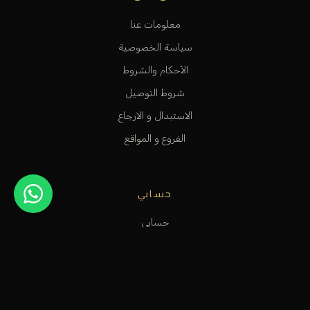
معلومات عنا
سياسة الخصوصية
الأحكام والشروط
شروط التوصيل
الاستبدال و الارجاع
الفروع و المواقع
حسابي
حسابي
عربة التسوق
قائمة الرغبات
متابعة الطلب