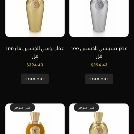
عطر بسيتشي للجنسين 100
عطر بوسي للجنسين ماء 100
مل
مل
$
394.43
$
394.43
SOLD OUT
SOLD OUT
غير متوفر
غير متوفر