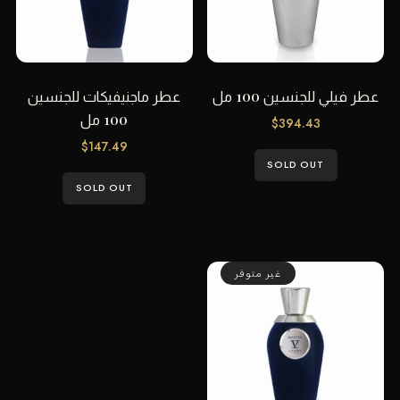
عطر فيلي للجنسين 100 مل
عطر ماجنيفيكات للجنسين
100 مل
$
394.43
$
147.49
SOLD OUT
SOLD OUT
غير متوفر