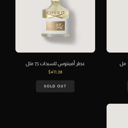
عطر أفينتوس للسيدات 75 ملل
$
411.28
SOLD OUT