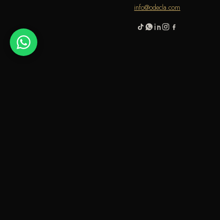
info@odecla.com
 باي