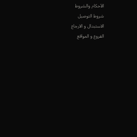
الأحكام والشروط
شروط التوصيل
الاستبدال و الارجاع
الفروع و المواقع
كي ن