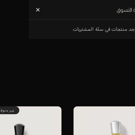
علومات عنا
×
 التسوق
وجد منتجات في سلة المشتريات.
غير متوفر