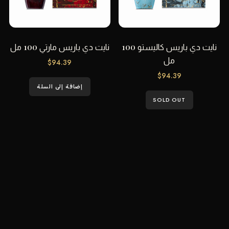
نايت دي باريس كاليستو 100
نايت دي باريس مارتي 100 مل
مل
$
94.39
$
94.39
إضافة إلى السلة
SOLD OUT