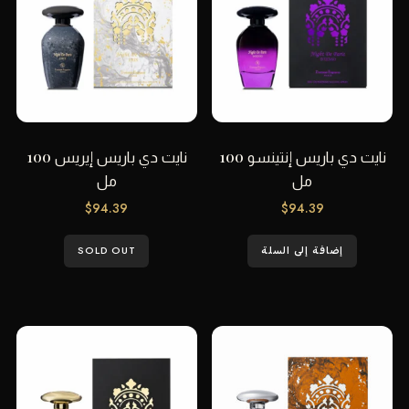
نايت دي باريس إنتينسو 100
نايت دي باريس إيريس 100
مل
مل
$
94.39
$
94.39
إضافة إلى السلة
SOLD OUT