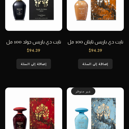
نايت دي باريس تايتان 100 مل
نايت دي باريس جولد 100 مل
$
94.39
$
94.39
إضافة إلى السلة
إضافة إلى السلة
غير متوفر