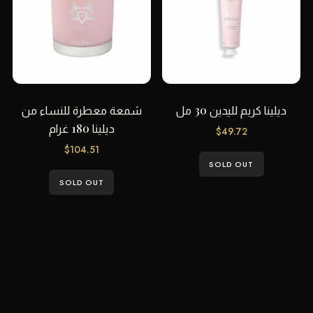
ديلينا كريم لليدين 30 مل
شمعة معطرة للنساء من
ديلينا 180 غرام
$
49.72
$
104.51
SOLD OUT
SOLD OUT