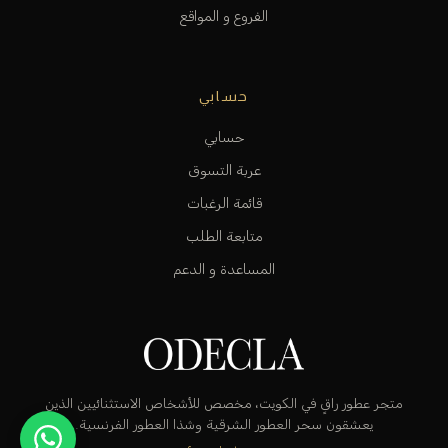
الفروع و المواقع
حسابي
حسابي
عربة التسوق
قائمة الرغبات
متابعة الطلب
المساعدة و الدعم
متجر عطور راقٍ في الكويت، مخصص للأشخاص الاستثنائيين الذين
يعشقون سحر العطور الشرقية وشذا العطور الفرنسية.