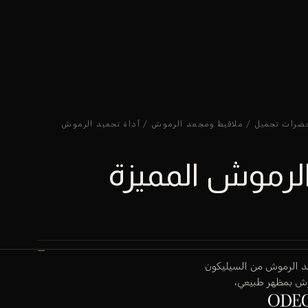
ضرات تجميل
/
ملاقيط ومجعد الرموش
/ أداة تجعيد الرموش
الرموش المميزة
د الرموش من السيليكون
ش بمظهر طبيعي،