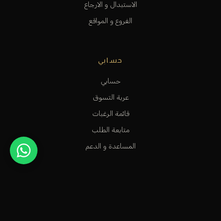
الاستبدال و الارجاع
الفروع و المواقع
حسابي
حسابي
عربة التسوق
قائمة الرغبات
متابعة الطلب
المساعدة و الدعم
متجر عطور راقٍ في الكويت، مخصص للأشخاص الاستثنائيين الذين