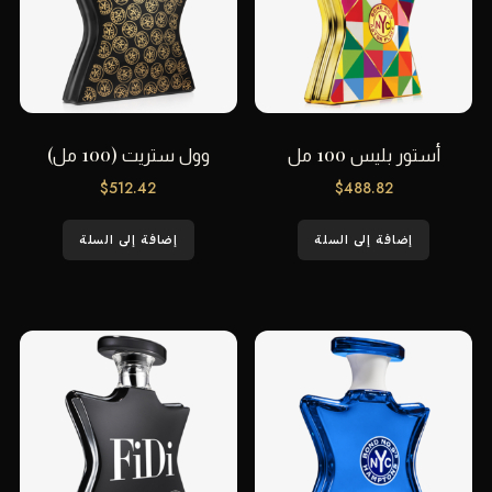
أستور بليس 100 مل
وول ستريت (100 مل)
$
512.42
$
488.82
إضافة إلى السلة
إضافة إلى السلة