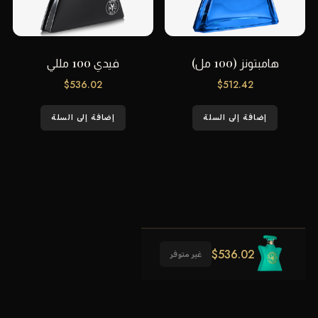
هامبتونز (100 مل)
فيدي 100 مللي
$
536.02
$
512.42
إضافة إلى السلة
إضافة إلى السلة
$
536.02
غير متوفر