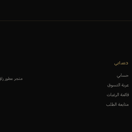
حسابي
حسابي
متجر عطور را
عربة التسوق
قائمة الرغبات
متابعة الطلب
المساعدة و الدعم