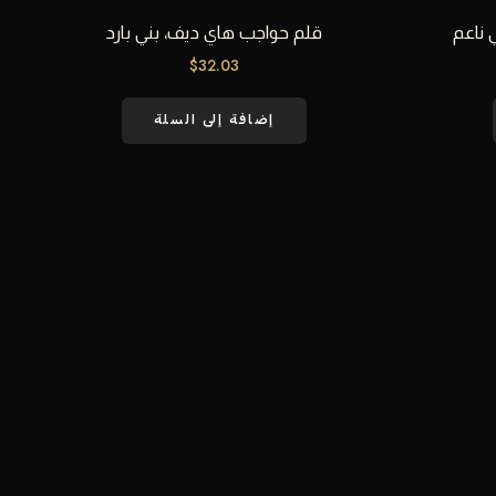
 ناعم
قلم حواجب هاي ديف، بني بارد
$
32.03
إضافة إلى السلة