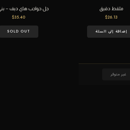
ملقط دقيق
جل حواجب هاي ديف – بني
$
35.40
$
26.13
إضافة إلى السلة
SOLD OUT
غير متوفر