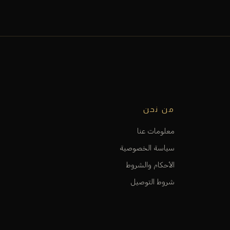
من نحن
معلومات عنا
سياسة الخصوصية
الأحكام والشروط
شروط التوصيل
الاستبدال و الارجاع
الفروع و المواقع