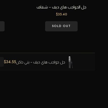
جل الحواجب هاي ديف – شفاف
$
35.40
SOLD OUT
$
34.55
جل حواجب هاي ديف - بني داكن