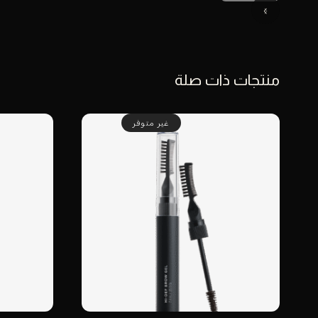
منتجات ذات صلة
غير متوفر