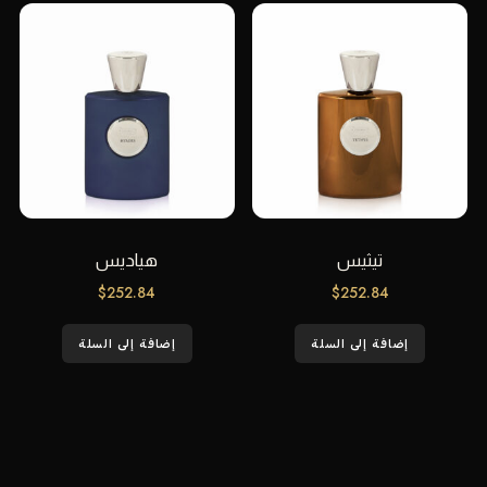
تيثيس
هياديس
$
252.84
$
252.84
إضافة إلى السلة
إضافة إلى السلة