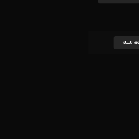
فة للسلة