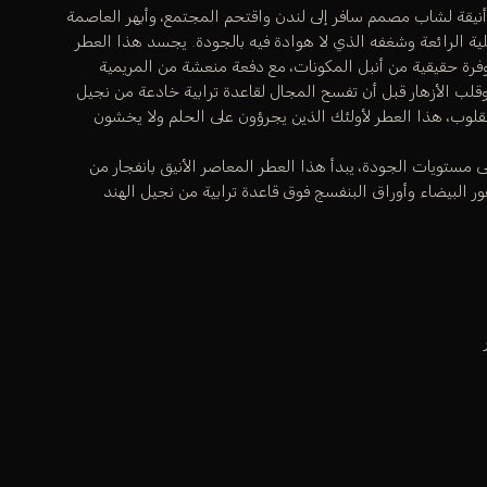
قة لشاب مصمم سافر إلى لندن واقتحم المجتمع، وأبهر العاصمة
لية الرائعة وشغفه الذي لا هوادة فيه بالجودة. يجسد هذا العطر
وفرة حقيقية من أنبل المكونات، مع دفعة منعشة من المريمية
قلب الأزهار قبل أن تفسح المجال لقاعدة ترابية خادعة من نجيل
لقلوب، هذا العطر لأولئك الذين يجرؤون على الحلم ولا يخشون
ستويات الجودة، يبدأ هذا العطر المعاصر الأنيق بانفجار من
هور البيضاء وأوراق البنفسج فوق قاعدة ترابية من نجيل الهند