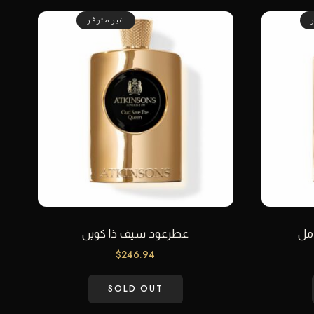
غير متوفر
عطرعود سيف ذا كوين
$
246.94
SOLD OUT