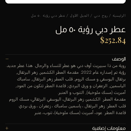
الرئيسية
/
روح دبي
/
الجيل الأول
/ عطر دبي رؤية ٥٠ مل
عطر دبي رؤية ٥٠ مل
$
252.84
الوصف
روية من ذا سبيريت أوف دبي هو عطر للنساء والرجال. هذا عطر جديد.
رؤية تم إصداره عام 2022. مقدمة العطر الكشمير, زهر البرتقال,
برتقال اليوسفي و مسك الروم; قلب العطر زهر البرتقال, سامباك
الياسمين, الزعفران و ورق البردي; قاعدة العطر تتكون من العود,
أمبريت (مسك ملوخية), التنوب و العنبر.
مقدمة العطر: الكشمير، زهر البرتقال، اليوسفي البرتقالي، مسك الروم
قلب العطر: زهر البرتقال ، ياسمين سامباك ، زعفران ، ورق بردي
قاعدة العطر: عود، أمبريت (مسك ملوخية)، تنوب، عنبر
معلومات إضافية