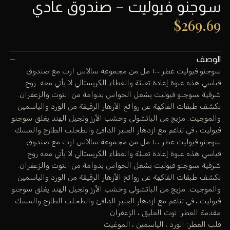
سوجنو فيوليت – صندوق عادي
$
269.69
الوصف
سوجنو فيوليت عطر ١٠٠ مل من مجموعة سالاس ارت مع صندوق
قياسي هذه عبوة إعادة تعبئة والغطاء الكريستالي لا يأتي معه. روح
شرقية ،سوجنو فيوليت يشعل الحواس بدوامة من التوت والزعفران.
تكشف طبقات الفاكهة عن روائح الأزهار الرقيقة من الورد والياسمين
والموجيت. مزيج من الباتشولي وخشب الأرز ونجيل الهند يغلق سوجنو
فيوليت ، في تناغم مع ازدهار العنبر الدافئ والطحلب الطازج والمسك.
سوجنو فيوليت عطر ١٠٠ مل من مجموعة سالاس ارت مع صندوق
قياسي هذه عبوة إعادة تعبئة والغطاء الكريستالي لا يأتي معه روح
شرقية ،سوجنو فيوليت يشعل الحواس بدوامة من التوت والزعفران.
تكشف طبقات الفاكهة عن روائح الأزهار الرقيقة من الورد والياسمين
والموجيت. مزيج من الباتشولي وخشب الأرز ونجيل الهند يغلق سوجنو
فيوليت ، في تناغم مع ازدهار العنبر الدافئ والطحلب الطازج والمسك.
مقدمة العطر: توت العليق ، الزعفران
قلب العطر: الورد ، الياسمين ، الموغيت