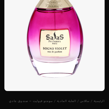
الرئيسية
/
سالاس
/
العلبة العادية
/ سوجنو فيوليت – صندوق عادي