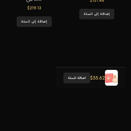
$
131.48
$
219.13
إضافة إلى السلة
إضافة إلى السلة
$
55.62
اضافة للسلة