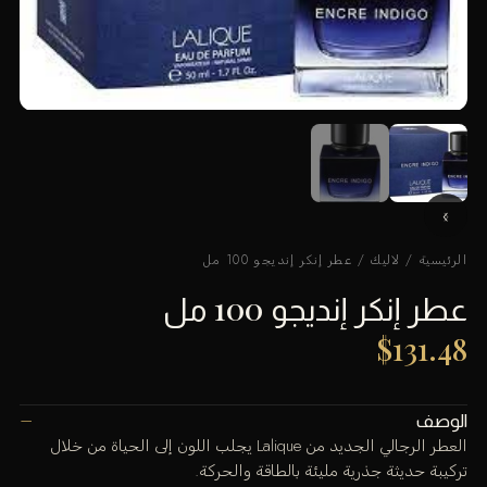
الرئيسية
/
لاليك
/ عطر إنكر إنديجو 100 مل
عطر إنكر إنديجو 100 مل
$
131.48
الوصف
العطر الرجالي الجديد من Lalique يجلب اللون إلى الحياة من خلال
تركيبة حديثة جذرية مليئة بالطاقة والحركة.