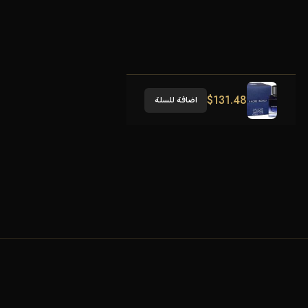
$
131.48
اضافة للسلة