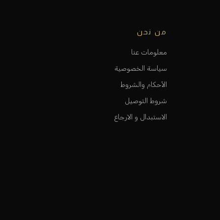
من نحن
معلومات عنا
سياسة الخصوصية
الأحكام والشروط
شروط التوصيل
الاستبدال و الارجاع
الفروع و المواقع
كي ن