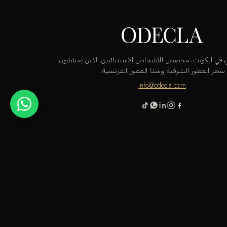
قٍ في الكويت، مخصص للأشخاص الاستثنائيين الذين يعشقون
سحر العطور الشرقية وشذا العطور الفرنسية.
info@odecla.com
 باي