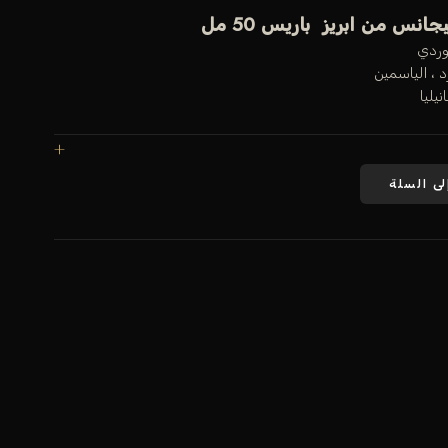
جانس من ابريز باريس 50 مل
وردي
د ، الياسمين
يليا
لى السلة