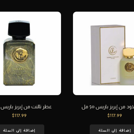
د من إبريز باريس 50 مل
عطر تالنت من إبريز باريس 50 مل
$
117.99
$
117.99
إضافة إلى السلة
إضافة إلى السلة