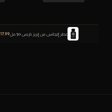
17.99
عطر إليجانس من إبريز باريس 50 مل