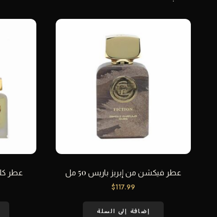
عطر فيكشن من إبريز باريس 50 مل
عطر كلاو
$
117.99
إضافة إلى السلة