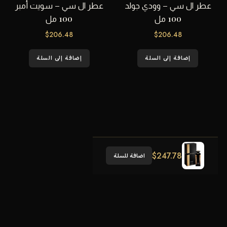
عطر ال سي – وودي جولد
عطر ال سي – سويت أمبر
100 مل
100 مل
$
206.48
$
206.48
إضافة إلى السلة
إضافة إلى السلة
$
247.78
اضافة للسلة