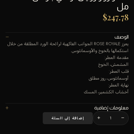
مل
$
247.78
الوصف
يعزز ROSE ROYALE الجوانب الفاكهية لرائحة الورد المطلقة من خلال
استكمالها بالخوخ والأوسمانثوس.
مقدمة العطر:
المشمش، الخوخ
قلب العطر:
أوسمانثوس، روز مطلق
نهاية العطر:
أخشاب الكشمير، المسك
معلومات إضافية
+
−
إضافة إلى السلة
كمية
عطر