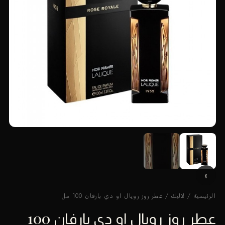
الرئيسية
/
لاليك
/ عطر روز رويال او دي بارفان 100 مل
عطر روز رويال او دي بارفان 100