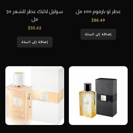
عطر لو بارفوم 100 مل
سوليل لاليك عطر للشعر 50
مل
$
88.49
$
55.62
إضافة إلى السلة
إضافة إلى السلة