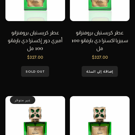
عطر كريستيان بروفنزانو
عطر كريستيان بروفنزانو
سبيزيا اكسترا دي بارفانو 100
أمبري دور إكسترا دي بارفانو
مل
100 مل
$
327.00
$
327.00
إضافة إلى السلة
SOLD OUT
غير متوفر