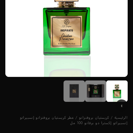
الرئيسية
/
كريستيان بروفنزانو
/ عطر كريستيان بروفنزانو إنسبيراتو
إنسبيراتو إكسترا دو برفانو 100 مل