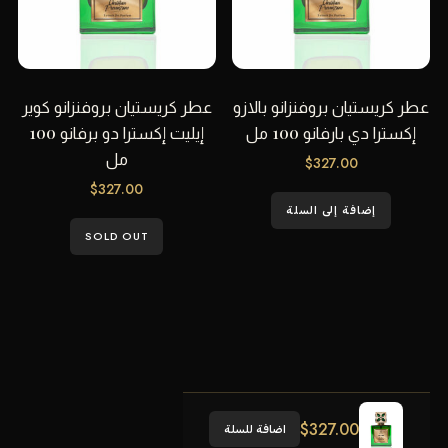
عطر كريستيان بروفنزانو بالازو
عطر كريستيان بروفنزانو كوير
إكسترا دي بارفانو 100 مل
إيليت إكسترا دو برفانو 100
مل
$
327.00
$
327.00
إضافة إلى السلة
SOLD OUT
$
327.00
اضافة للسلة