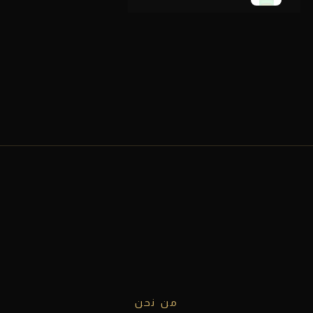
من نحن