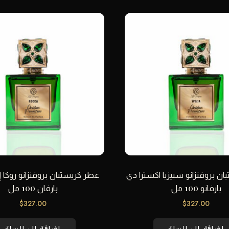
ن بروفنزانو سبيزيا اكسترا دي
عطر كريستيان بروفنزانو روكا 
بارفانو 100 مل
بارفان 100 مل
$
327.00
$
327.00
إضافة إلى السلة
إضافة إلى السلة