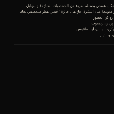
 مكان غامض ومظلم. مزيج من الحمضيات الطازجة والتوابل
ر متوقعة على البشرة. حاز على جائزة “أفضل عطر متخصص لعام
 وردي، برغموت
تركي، سوسن، أوسمانثوس
 لبدانوم