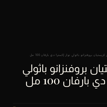
ريستيان بروفنزانو باثولي نوار إكسترا دي بارفان 100 مل
ن بروفنزانو باثولي
بارفان 100 مل