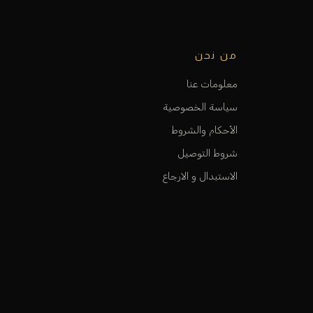
من نحن
معلومات عنا
سياسة الخصوصية
الأحكام والشروط
شروط التوصيل
الاستبدال و الارجاع
الفروع و المواقع
كي ن