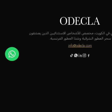
قٍ في الكويت، مخصص للأشخاص الاستثنائيين الذين يعشقون
سحر العطور الشرقية وشذا العطور الفرنسية.
info@odecla.com
 باي