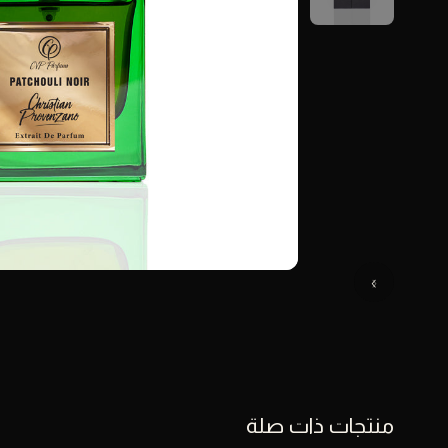
منتجات ذات صلة