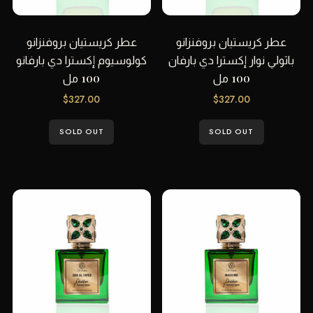
عطر كريستيان بروفنزانو
عطر كريستيان بروفنزانو
باثولي نوار إكسترا دي بارفان
كولوسيوم إكسترا دي بارفانو
100 مل
100 مل
$
327.00
$
327.00
SOLD OUT
SOLD OUT