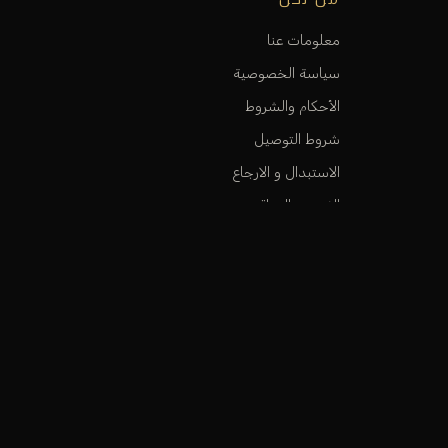
معلومات عنا
سياسة الخصوصية
الأحكام والشروط
شروط التوصيل
الاستبدال و الارجاع
الفروع و المواقع
كي ن