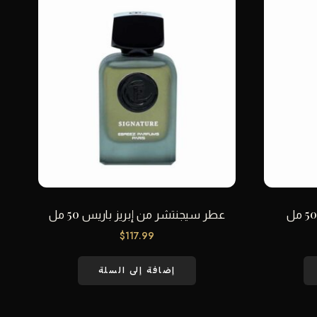
عطر سيجنتشر من إبريز باريس 50 مل
$
117.99
إضافة إلى السلة