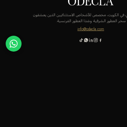
قٍ في الكويت، مخصص للأشخاص الاستثنائيين الذين يعشقون
سحر العطور الشرقية وشذا العطور الفرنسية.
info@odecla.com
 باي