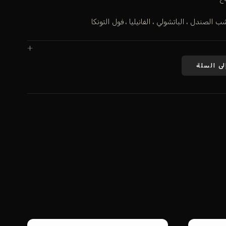
الصندل ، الباتشولي ، الفانيليا ، فول التونكا
لى السلة