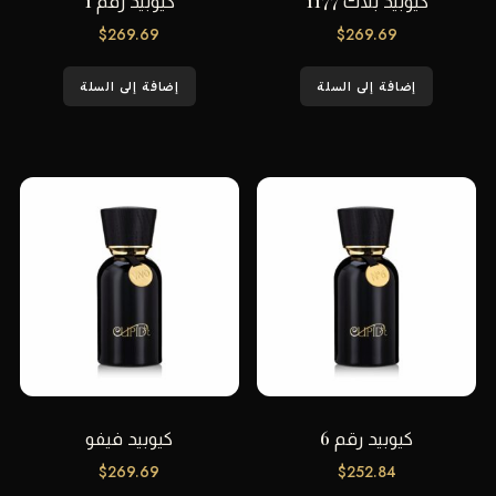
$
269.69
$
269.69
إضافة إلى السلة
إضافة إلى السلة
كيوبيد رقم 6
كيوبيد فيفو
$
269.69
$
252.84