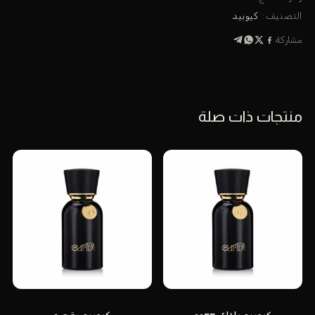
التصنيف:
كيوبيد
مشاركة
منتجات ذات صلة
كيوبيد بلاك 1177
كيوبيد رقم 1