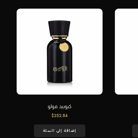
كيوبيد فولو
$
252.84
إضافة إلى السلة