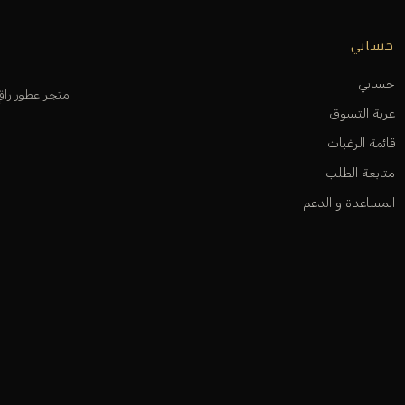
حسابي
حسابي
متجر عطور را
عربة التسوق
قائمة الرغبات
متابعة الطلب
المساعدة و الدعم
أوديكلا باريس 2026. جميع الحقوق محفوظة.
ت
فيزا
ماستركارد
ابل باي
سداد
مدى
جوجل باي
سامسونج