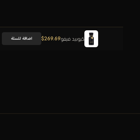
$
269.69
كيوبيد فيفو
اضافة للسلة