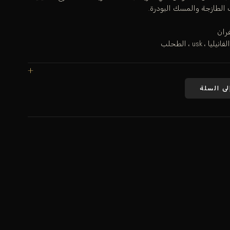
 الطازجة والمسك البودرة.
ران
usk ، الطحلب
لى السلة