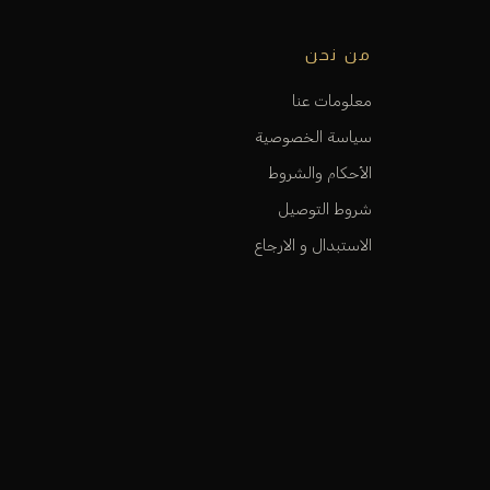
من نحن
معلومات عنا
سياسة الخصوصية
الأحكام والشروط
شروط التوصيل
الاستبدال و الارجاع
الفروع و المواقع
كي ن