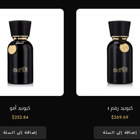
كيوبيد رقم 1
كيوبيد آمو
$
252.84
$
269.69
إضافة إلى السلة
إضافة إلى السلة