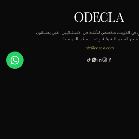
قٍ في الكويت، مخصص للأشخاص الاستثنائيين الذين يعشقون
سحر العطور الشرقية وشذا العطور الفرنسية.
info@odecla.com
 باي