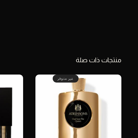
منتجات ذات صلة
غير متوفر