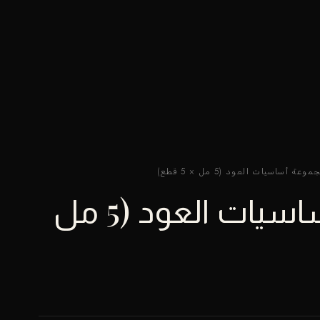
عة أساسيات العود (5 مل × 5 قطع)
مجموعة أساسيات العود (5 مل