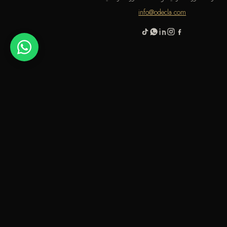
info@odecla.com
 باي