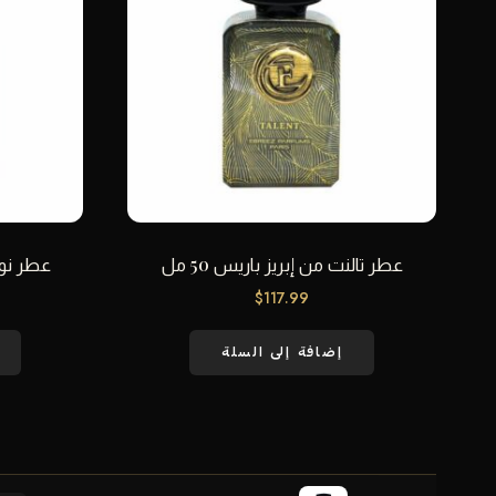
عطر تالنت من إبريز باريس 50 مل
عطر نوفا
$
117.99
إضافة إلى السلة