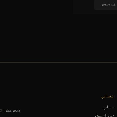
غير متوفر
حسابي
حسابي
متجر عطور را
عربة التسوق