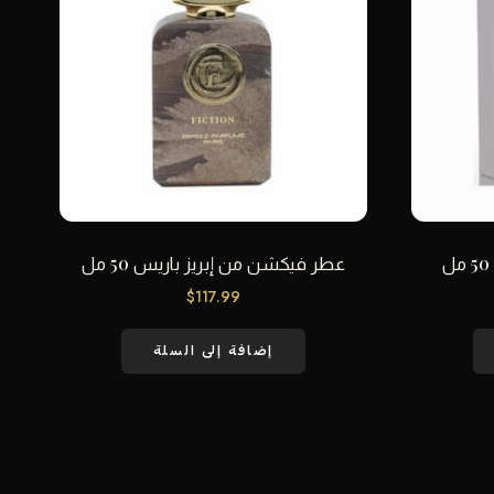
عطر فيكشن من إبريز باريس 50 مل
$
117.99
إضافة إلى السلة