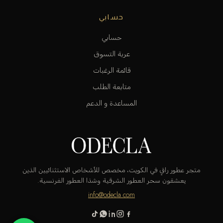
حسابي
حسابي
عربة التسوق
قائمة الرغبات
متابعة الطلب
المساعدة و الدعم
متجر عطور راقٍ في الكويت، مخصص للأشخاص الاستثنائيين الذين
يعشقون سحر العطور الشرقية وشذا العطور الفرنسية.
info@odecla.com