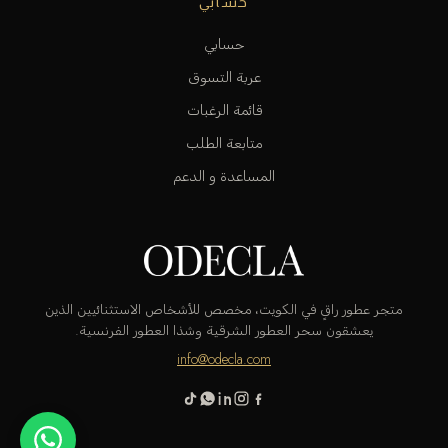
حسابي
حسابي
عربة التسوق
قائمة الرغبات
متابعة الطلب
المساعدة و الدعم
متجر عطور راقٍ في الكويت، مخصص للأشخاص الاستثنائيين الذين
يعشقون سحر العطور الشرقية وشذا العطور الفرنسية.
info@odecla.com