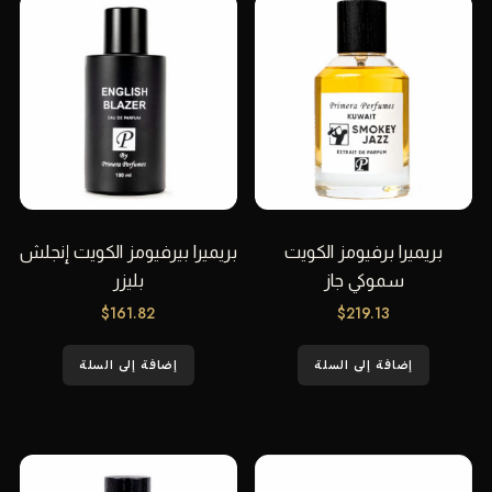
بريميرا برفيومز الكويت
بريميرا بيرفيومز الكويت إنجلش
سموكي جاز
بليزر
$
161.82
$
219.13
إضافة إلى السلة
إضافة إلى السلة