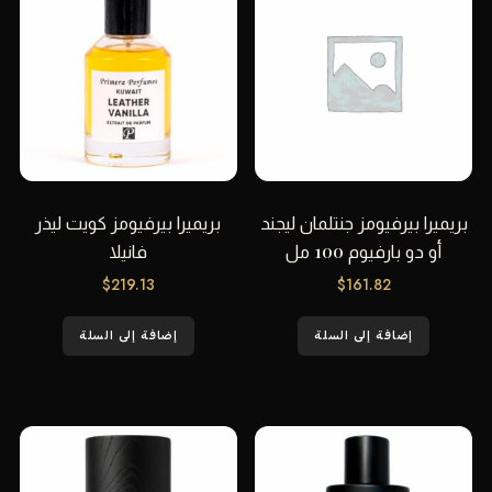
بريميرا بيرفيومز جنتلمان ليجند
بريميرا بيرفيومز كويت ليذر
أو دو بارفيوم 100 مل
فانيلا
$
219.13
$
161.82
إضافة إلى السلة
إضافة إلى السلة