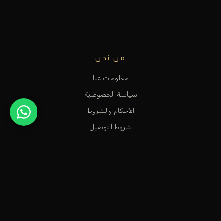
من نحن
معلومات عنا
سياسة الخصوصية
الأحكام والشروط
شروط التوصيل
الاستبدال و الارجاع
الفروع و المواقع
حسابي
حسابي