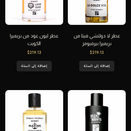
عطر لا دولتشي فيتا من
عطر ليون عود من بريميرا
بريميرا بيرفيومز
الكويت
$
219.13
$
219.13
إضافة إلى السلة
إضافة إلى السلة