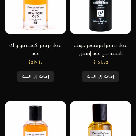
عطر بريميرا بيرفيومز كويت
عطر بريميرا كويت نيويورك
نايتسبريدج عود إنتنس
عود
$
219.13
$
161.82
إضافة إلى السلة
إضافة إلى السلة