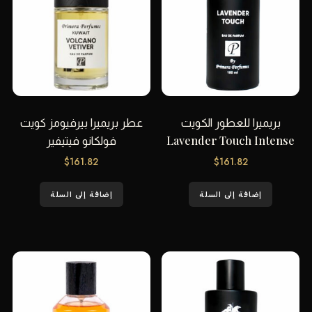
بريميرا للعطور الكويت
عطر بريميرا بيرفيومز كويت
Lavender Touch Intense
فولكانو فيتيفير
$
161.82
$
161.82
إضافة إلى السلة
إضافة إلى السلة