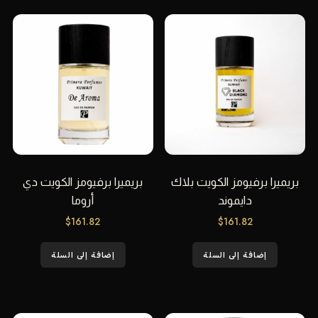
بريميرا برفيومز الكويت بلاك
بريميرا برفيومز الكويت دي
دايموند
أروما
$
161.82
$
161.82
إضافة إلى السلة
إضافة إلى السلة