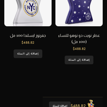
عطر نويت دو نوهو للنساء
جفرنوز ايسلندا 100 مل
(100 مل)
$
488.82
$
488.82
إضافة إلى السلة
إضافة إلى السلة
$
488.82
اضافة للسلة