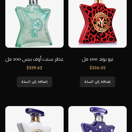
نيو بوند 100 مل
عطر سنت أوف بيس 100 مل
$
559.62
$
536.02
إضافة إلى السلة
إضافة إلى السلة