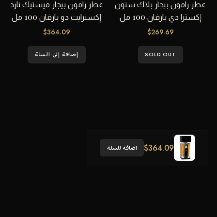
عطر رامون بيجار بلاك ستون
عطر رامون بيجار ميستيك نارد
إكسترا دي بارفان 100 مل
إكسترايت دو بارفان 100 مل
$
364.09
$
269.69
SOLD OUT
إضافة إلى السلة
$
364.09
اضافة للسلة