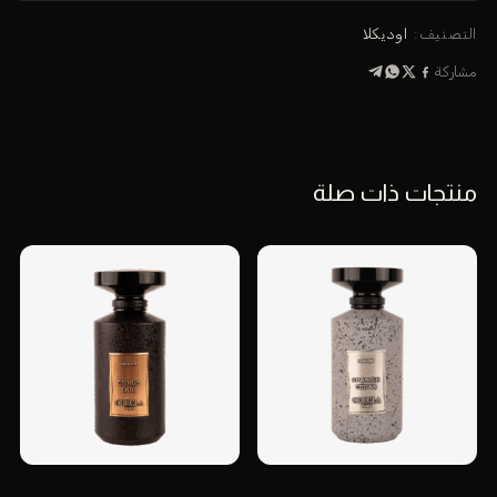
هدايا
التصنيف:
اوديكلا
مشاركة
منتجات ذات صلة