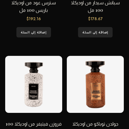
سبانش سيدار من اوديكلا
سترس عود من اوديكلا
100 مل
باريس 100 مل
$
192.16
$
178.67
إضافة إلى السلة
إضافة إلى السلة
جولدن توباكو من اوديكلا
فروزن فيتيفر من اوديكلا 100