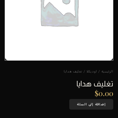
الرئيسية
/
اوديكلا
/ تغليف هدايا
تغليف هدايا
$
0.00
إضافة إلى السلة
كمية
تغليف