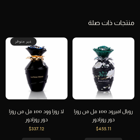
منتجات ذات صلة
غير متوفر
رويال اميرود 100 مل من روزا
لا روزا وود 100 مل من روزا
دور روزادور
دور روزادور
$
337.12
$
455.11