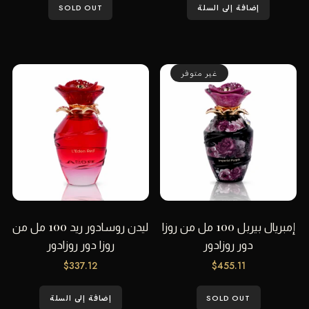
إضافة إلى السلة
SOLD OUT
غير متوفر
إمبريال بيربل 100 مل من روزا
ليدن روسادور ريد 100 مل من
دور روزادور
روزا دور روزادور
$
337.12
$
455.11
SOLD OUT
إضافة إلى السلة