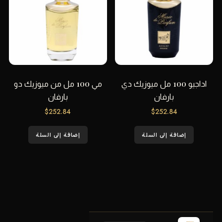
اداجيو 100 مل ميوزيك دي
مي 100 مل من ميوزيك دو
بارفان
بارفان
$
252.84
$
252.84
إضافة إلى السلة
إضافة إلى السلة