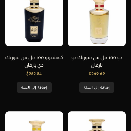
دو 100 مل من ميوزيك دو
كونشيرتو 100 مل من ميوزيك
بارفان
دي بارفان
$
252.84
$
269.69
إضافة إلى السلة
إضافة إلى السلة