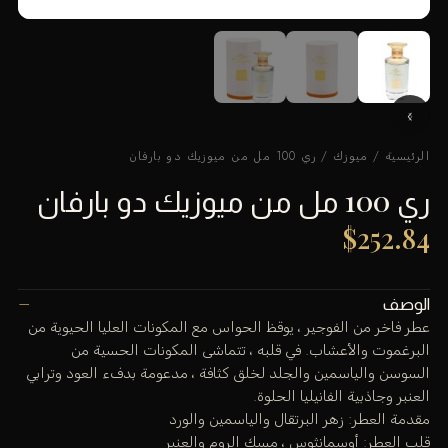
الرئيسية
/
ميوزك
/ ري 100 مل من ميوزيك دو بارفان
ري 100 مل من ميوزيك دو بارفان
$
252.84
الوصف
عطر فاخر من الفوجير ، يوقظ الحواس مع المكونات العليا الحيوية من
البرغموت والأعشاب. في قلبه ، تتماشى المكونات الحسية من
السوسن والياسمين والجلد لخلق كثافة ، مدعومة بدفء العود وترابي
العنبر وجاذبية الفانيليا الحلوة.
مقدمة العطر: زهر البرتقال والياسمين والورد
قلب العطر: أوسمانثوس ، مسك الروم والعنبر